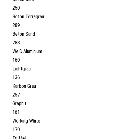
250
Beton Terragrau
289
Beton Sand
288
Weiß Aluminium
160
Lichtgrau
136
Karbon Grau
257
Graphit
161
Working White
170
Trüffel