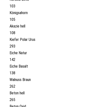
103
Königsahorn
105
Akazie hell
108
Kiefer Polar Urus
293
Eiche Natur
142
Eiche Basalt
138
Walnuss Braun
262
Beton hell
265
Beton Oxid