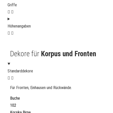
Griffe
Höhenangaben
Dekore für
Korpus und Fronten
Standarddekore
Für Fronten, Einhausen und Rückwände.
Buche
102
Korsika Birne