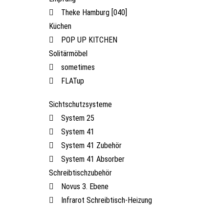
Theke Hamburg [040]
Küchen
POP UP KITCHEN
Solitärmöbel
sometimes
FLATup
Sichtschutzsysteme
System 25
System 41
System 41 Zubehör
System 41 Absorber
Schreibtischzubehör
Novus 3. Ebene
Infrarot Schreibtisch-Heizung