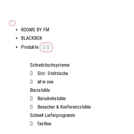
ROOMS BY FM
BLACKBOX
Produkte
Schreibtischsysteme
Sitz- Stehtische
all in one
Bürostühle
Bürodrehstühle
Besucher & Konferenzstühle
Schnell-Lieferprogramm
fastline