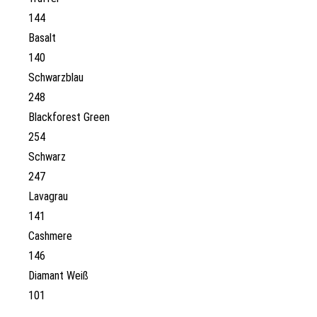
144
Basalt
140
Schwarzblau
248
Blackforest Green
254
Schwarz
247
Lavagrau
141
Cashmere
146
Diamant Weiß
101