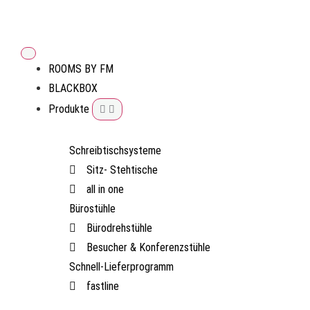
ROOMS BY FM
BLACKBOX
Produkte
Schreibtischsysteme
Sitz- Stehtische
all in one
Bürostühle
Bürodrehstühle
Besucher & Konferenzstühle
Schnell-Lieferprogramm
fastline