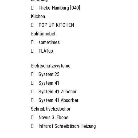
Theke Hamburg [040]
Küchen
POP UP KITCHEN
Solitärmöbel
sometimes
FLATup
Sichtschutzsysteme
System 25
System 41
System 41 Zubehör
System 41 Absorber
Schreibtischzubehör
Novus 3. Ebene
Infrarot Schreibtisch-Heizung