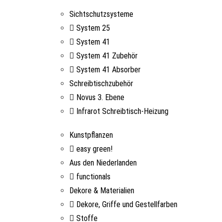
Sichtschutzsysteme
System 25
System 41
System 41 Zubehör
System 41 Absorber
Schreibtischzubehör
Novus 3. Ebene
Infrarot Schreibtisch-Heizung
Kunstpflanzen
easy green!
Aus den Niederlanden
functionals
Dekore & Materialien
Dekore, Griffe und Gestellfarben
Stoffe