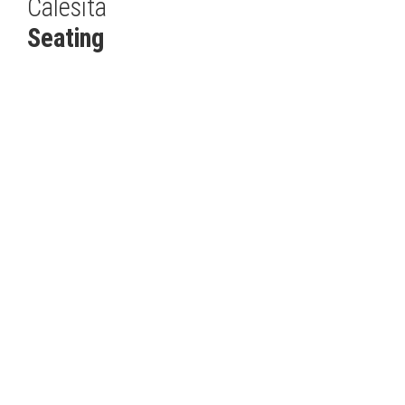
Calesita
Seating