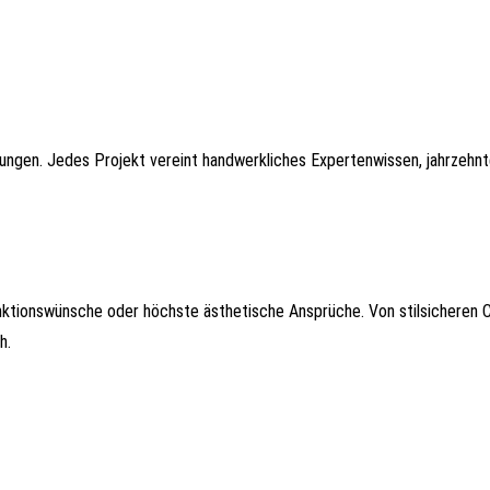
rungen. Jedes Projekt vereint handwerkliches Expertenwissen, jahrzehn
ktionswünsche oder höchste ästhetische Ansprüche. Von stilsicheren 
h.