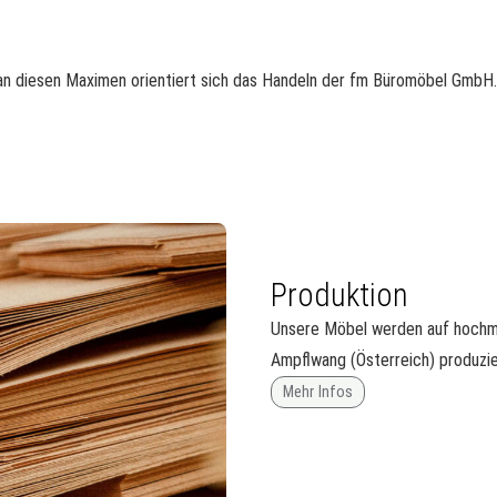
 an diesen Maximen orientiert sich das Handeln der fm Büromöbel GmbH.
Produktion
Unsere Möbel werden auf hochmo
Ampflwang (Österreich) produzie
Mehr Infos