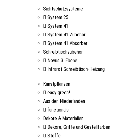
Sichtschutzsysteme
System 25
System 41
System 41 Zubehör
System 41 Absorber
Schreibtischzubehör
Novus 3. Ebene
Infrarot Schreibtisch-Heizung
Kunstpflanzen
easy green!
Aus den Niederlanden
functionals
Dekore & Materialien
Dekore, Griffe und Gestellfarben
Stoffe