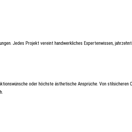
rungen. Jedes Projekt vereint handwerkliches Expertenwissen, jahrzehn
ktionswünsche oder höchste ästhetische Ansprüche. Von stilsicheren 
h.