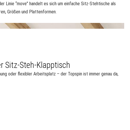
er Linie “move” handelt es sich um einfache Sitz-Stehtische als
oren, Größen und Plattenformen.
r Sitz-Steh-Klapptisch
ng oder flexibler Arbeitsplatz – der Topspin ist immer genau da,