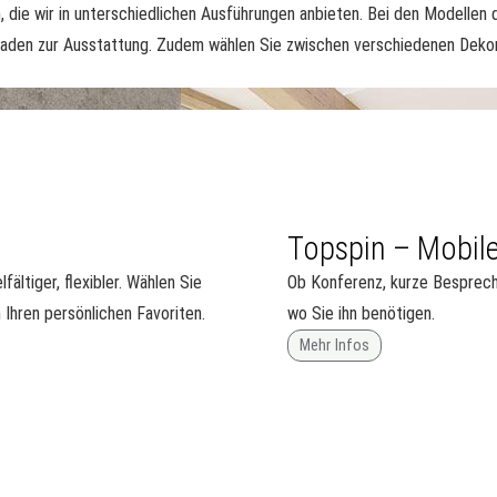
die wir in unterschiedlichen Ausführungen anbieten. Bei den Modellen d
hubladen zur Ausstattung. Zudem wählen Sie zwischen verschiedenen Dek
Topspin – Mobile
fältiger, flexibler. Wählen Sie
Ob Konferenz, kurze Besprechu
 Ihren persönlichen Favoriten.
wo Sie ihn benötigen.
Mehr Infos