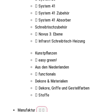
System 41
System 41 Zubehör
System 41 Absorber
Schreibtischzubehör
Novus 3. Ebene
Infrarot Schreibtisch-Heizung
Kunstpflanzen
easy green!
Aus den Niederlanden
functionals
Dekore & Materialien
Dekore, Griffe und Gestellfarben
Stoffe
Manufaktur