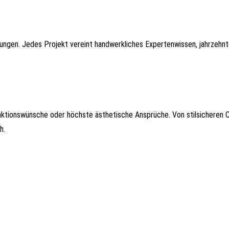
rungen. Jedes Projekt vereint handwerkliches Expertenwissen, jahrzehn
ktionswünsche oder höchste ästhetische Ansprüche. Von stilsicheren 
h.