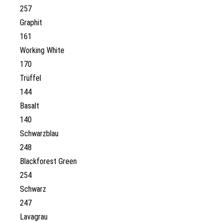
257
Graphit
161
Working White
170
Trüffel
144
Basalt
140
Schwarzblau
248
Blackforest Green
254
Schwarz
247
Lavagrau