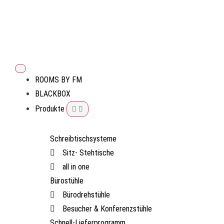
ROOMS BY FM
BLACKBOX
Produkte
Schreibtischsysteme
Sitz- Stehtische
all in one
Bürostühle
Bürodrehstühle
Besucher & Konferenzstühle
Schnell-Lieferprogramm