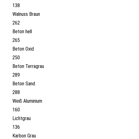
138
Walnuss Braun
262
Beton hell
265
Beton Oxid
250
Beton Terragrau
289
Beton Sand
288
Weiß Aluminium
160
Lichtgrau
136
Karbon Grau