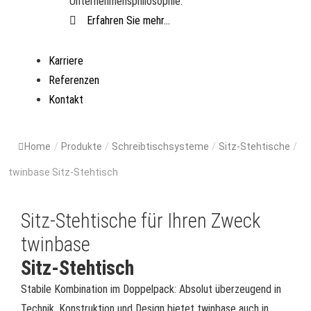
Unternehmensphilosophie.
Erfahren Sie mehr...
Karriere
Referenzen
Kontakt
Home
/
Produkte
/
Schreibtischsysteme
/
Sitz-Stehtische
/
twinbase Sitz-Stehtisch
Sitz-Stehtische für Ihren Zweck
twinbase
Sitz-Stehtisch
Stabile Kombination im Doppelpack: Absolut überzeugend in
Technik, Konstruktion und Design bietet twinbase auch in