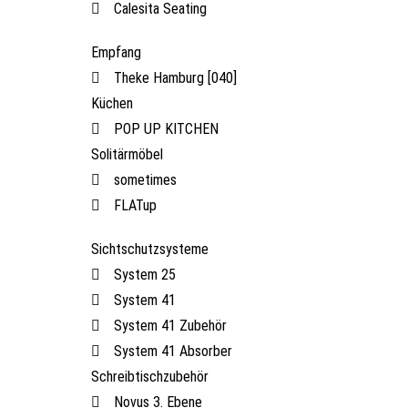
Calesita Seating
Empfang
Theke Hamburg [040]
Küchen
POP UP KITCHEN
Solitärmöbel
sometimes
FLATup
Sichtschutzsysteme
System 25
System 41
System 41 Zubehör
System 41 Absorber
Schreibtischzubehör
Novus 3. Ebene