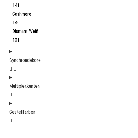
141
Cashmere
146
Diamant Weiß
101
Synchrondekore
Multiplexkanten
Gestellfarben