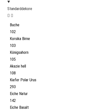
Standarddekore
Buche
102
Korsika Birne
103
Königsahorn
105
Akazie hell
108
Kiefer Polar Urus
293
Eiche Natur
142
Eiche Basalt