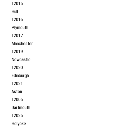
12015
Hull
12016
Plymouth
12017
Manchester
12019
Newcastle
12020
Edinburgh
12021
Aston
12005
Dartmouth
12025
Holyoke