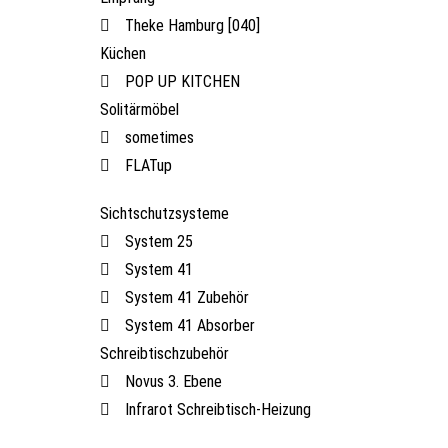
Theke Hamburg [040]
Küchen
POP UP KITCHEN
Solitärmöbel
sometimes
FLATup
Sichtschutzsysteme
System 25
System 41
System 41 Zubehör
System 41 Absorber
Schreibtischzubehör
Novus 3. Ebene
Infrarot Schreibtisch-Heizung