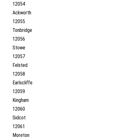
12054
Ackworth
12055
Tonbridge
12056
Stowe
12057
Felsted
12058
Earlscliffe
12059
Kingham
12060
Sidcot
12061
Moreton