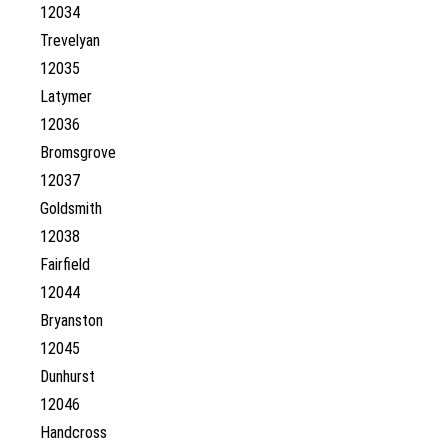
12034
Trevelyan
12035
Latymer
12036
Bromsgrove
12037
Goldsmith
12038
Fairfield
12044
Bryanston
12045
Dunhurst
12046
Handcross