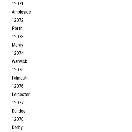
12071
Ambleside
12072
Perth
12073
Moray
12074
Warwick
12075
Falmouth
12076
Leicester
12077
Dundee
12078
Derby