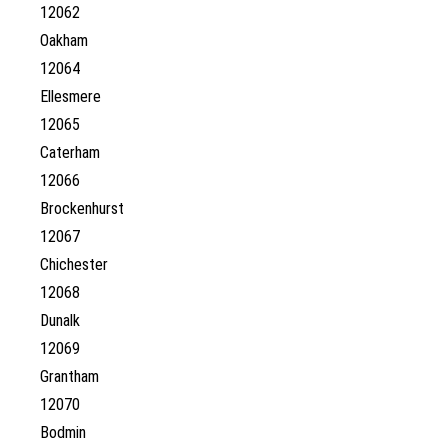
12062
Oakham
12064
Ellesmere
12065
Caterham
12066
Brockenhurst
12067
Chichester
12068
Dunalk
12069
Grantham
12070
Bodmin