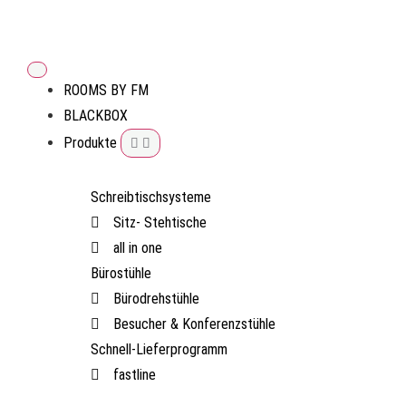
ROOMS BY FM
BLACKBOX
Produkte
Schreibtischsysteme
Sitz- Stehtische
all in one
Bürostühle
Bürodrehstühle
Besucher & Konferenzstühle
Schnell-Lieferprogramm
fastline