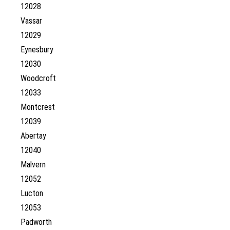
12028
Vassar
12029
Eynesbury
12030
Woodcroft
12033
Montcrest
12039
Abertay
12040
Malvern
12052
Lucton
12053
Padworth