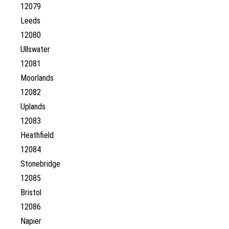
12079
Leeds
12080
Ullswater
12081
Moorlands
12082
Uplands
12083
Heathfield
12084
Stonebridge
12085
Bristol
12086
Napier