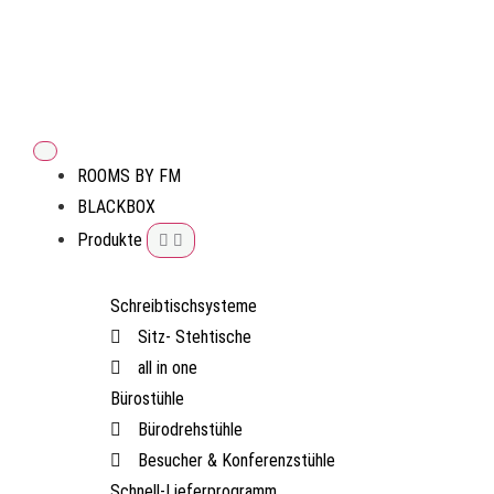
ROOMS BY FM
BLACKBOX
Produkte
Schreibtischsysteme
Sitz- Stehtische
all in one
Bürostühle
Bürodrehstühle
Besucher & Konferenzstühle
Schnell-Lieferprogramm