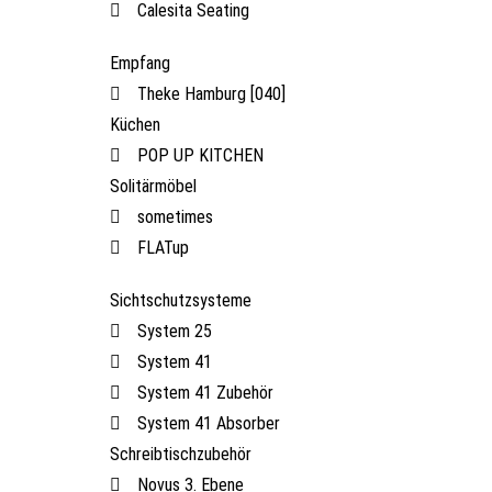
Calesita Seating
Empfang
Theke Hamburg [040]
Küchen
POP UP KITCHEN
Solitärmöbel
sometimes
FLATup
Sichtschutzsysteme
System 25
System 41
System 41 Zubehör
System 41 Absorber
Schreibtischzubehör
Novus 3. Ebene