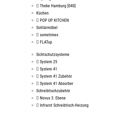
Theke Hamburg [040]
Küchen
POP UP KITCHEN
Solitärmöbel
sometimes
FLATup
Sichtschutzsysteme
System 25
System 41
System 41 Zubehör
System 41 Absorber
Schreibtischzubehör
Novus 3. Ebene
Infrarot Schreibtisch-Heizung