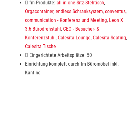
fm-Produkte:
all in one Sitz-Stehtisch
,
Orgacontainer
,
endless Schranksystem
,
conventus
,
communication - Konferenz und Meeting
,
Leon X
3.6 Bürodrehstuhl
,
CEO - Besucher- &
Konferenzstuhl
,
Calesita Lounge
,
Calesita Seating
,
Calesita Tische
Eingerichtete Arbeitsplätze: 50
Einrichtung komplett durch fm Büromöbel inkl.
Kantine