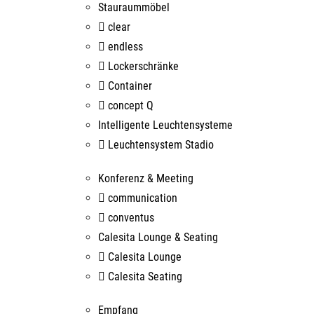
Stauraummöbel
clear
endless
Lockerschränke
Container
concept Q
Intelligente Leuchtensysteme
Leuchtensystem Stadio
Konferenz & Meeting
communication
conventus
Calesita Lounge & Seating
Calesita Lounge
Calesita Seating
Empfang