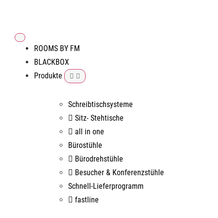
ROOMS BY FM
BLACKBOX
Produkte
Schreibtischsysteme
Sitz- Stehtische
all in one
Bürostühle
Bürodrehstühle
Besucher & Konferenzstühle
Schnell-Lieferprogramm
fastline