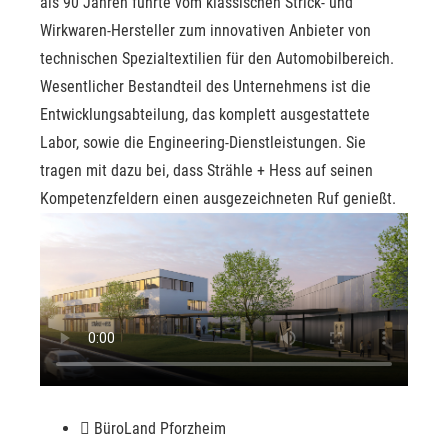
als 90 Jahren führte vom klassischen Strick- und
Wirkwaren-Hersteller zum innovativen Anbieter von
technischen Spezialtextilien für den Automobilbereich.
Wesentlicher Bestandteil des Unternehmens ist die
Entwicklungsabteilung, das komplett ausgestattete
Labor, sowie die Engineering-Dienstleistungen. Sie
tragen mit dazu bei, dass Strähle + Hess auf seinen
Kompetenzfeldern einen ausgezeichneten Ruf genießt.
BüroLand Pforzheim