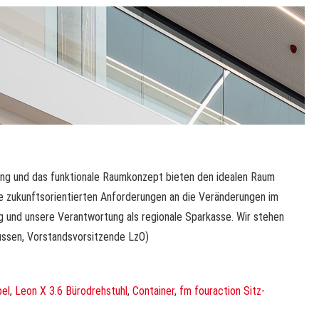
tung und das funktionale Raumkonzept bieten den idealen Raum
die zukunftsorientierten Anforderungen an die Veränderungen im
ung und unsere Verantwortung als regionale Sparkasse. Wir stehen
mussen, Vorstandsvorsitzende LzO)
el
,
Leon X 3.6 Bürodrehstuhl
,
Container
,
fm fouraction Sitz-