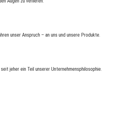
en Augen zu verlieren.
Jahren unser Anspruch – an uns und unsere Produkte.
seit jeher ein Teil unserer Unternehmensphilosophie.