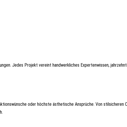
rungen. Jedes Projekt vereint handwerkliches Expertenwissen, jahrzehn
ktionswünsche oder höchste ästhetische Ansprüche. Von stilsicheren 
h.