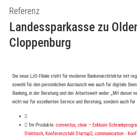
Referenz
Landessparkasse zu Olde
Cloppenburg
Die neue LzO-Filiale steht für moderne Bankenarchitektur mit re
sowohl für den persönlichen Austausch wie auch für digitale Die
Banking, in der Beratung und der Arbeitswelt wider. „Mit dieser n
nicht nur für exzellenten Service und Beratung, sondern auch fü
fm-Produkte:
conventus
,
clear – Exklusiv-Schrankprog
Stehtisch
,
Konferenzstuhl Startup2
,
communication - Konf