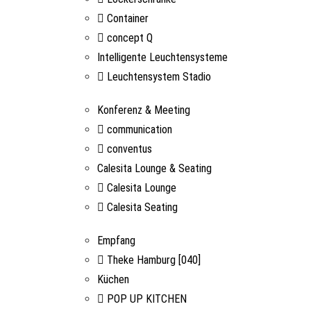
Container
concept Q
Intelligente Leuchtensysteme
Leuchtensystem Stadio
Konferenz & Meeting
communication
conventus
Calesita Lounge & Seating
Calesita Lounge
Calesita Seating
Empfang
Theke Hamburg [040]
Küchen
POP UP KITCHEN