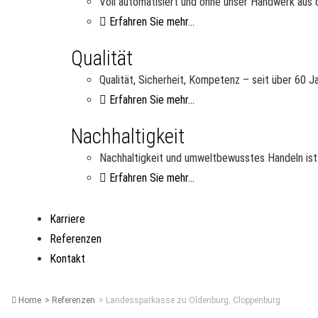
Voll automatisiert und ohne unser Handwerk aus d
Erfahren Sie mehr...
Qualität
Qualität, Sicherheit, Kompetenz – seit über 60 
Erfahren Sie mehr...
Nachhaltigkeit
Nachhaltigkeit und umweltbewusstes Handeln ist 
Erfahren Sie mehr...
Karriere
Referenzen
Kontakt
Home
Referenzen
Landessparkasse zu Oldenburg, Cloppenburg