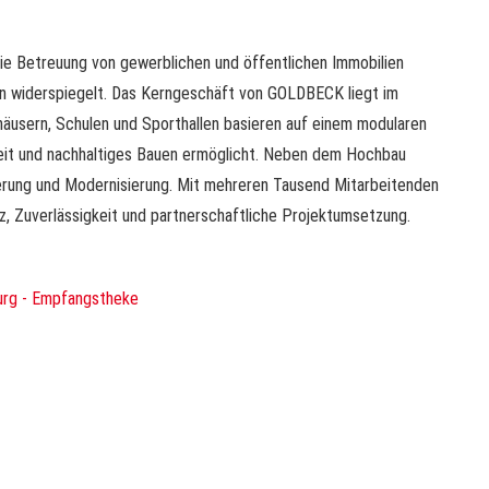
die Betreuung von gewerblichen und öffentlichen Immobilien
tion widerspiegelt. Das Kerngeschäft von GOLDBECK liegt im
häusern, Schulen und Sporthallen basieren auf einem modularen
eit und nachhaltiges Bauen ermöglicht. Neben dem Hochbau
ierung und Modernisierung. Mit mehreren Tausend Mitarbeitenden
 Zuverlässigkeit und partnerschaftliche Projektumsetzung.
rg - Empfangstheke