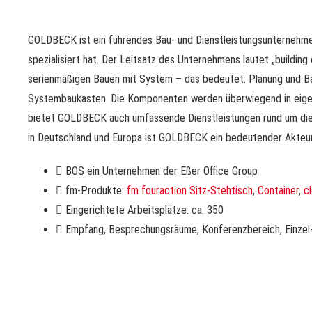
GOLDBECK ist ein führendes Bau- und Dienstleistungsunternehmen 
spezialisiert hat. Der Leitsatz des Unternehmens lautet „buildin
serienmäßigen Bauen mit System – das bedeutet: Planung und Bau
Systembaukasten. Die Komponenten werden überwiegend in eigene
bietet GOLDBECK auch umfassende Dienstleistungen rund um die 
in Deutschland und Europa ist GOLDBECK ein bedeutender Akteur
BOS ein Unternehmen der Eßer Office Group
fm-Produkte:
fm fouraction Sitz-Stehtisch
,
Container
,
c
Eingerichtete Arbeitsplätze: ca. 350
Empfang, Besprechungsräume, Konferenzbereich, Einzel