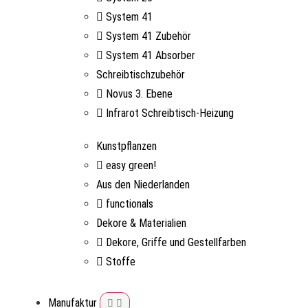
System 41
System 41 Zubehör
System 41 Absorber
Schreibtischzubehör
Novus 3. Ebene
Infrarot Schreibtisch-Heizung
Kunstpflanzen
easy green!
Aus den Niederlanden
functionals
Dekore & Materialien
Dekore, Griffe und Gestellfarben
Stoffe
Manufaktur