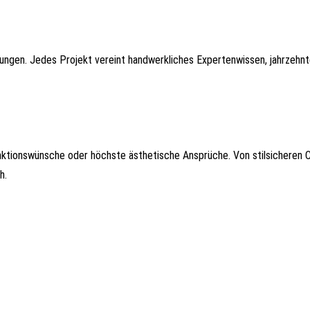
rungen. Jedes Projekt vereint handwerkliches Expertenwissen, jahrzehn
ktionswünsche oder höchste ästhetische Ansprüche. Von stilsicheren 
h.