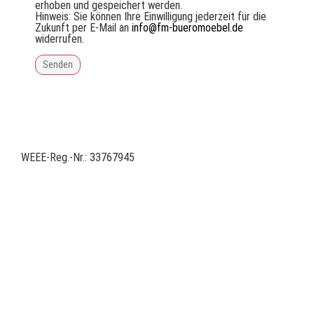
erhoben und gespeichert werden.
Hinweis: Sie können Ihre Einwilligung jederzeit für die
Zukunft per E-Mail an
info@fm-bueromoebel.de
widerrufen.
WEEE-Reg.-Nr.: 33767945