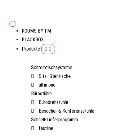
ROOMS BY FM
BLACKBOX
Produkte
Schreibtischsysteme
Sitz- Stehtische
all in one
Bürostühle
Bürodrehstühle
Besucher & Konferenzstühle
Schnell-Lieferprogramm
fastline