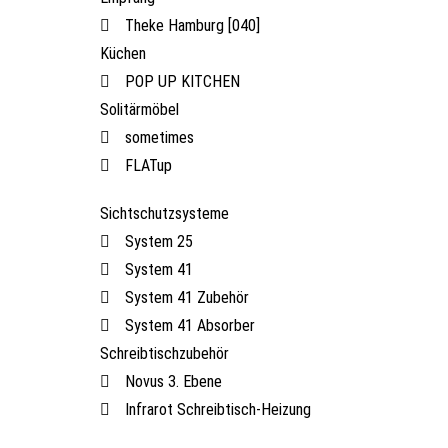
Theke Hamburg [040]
Küchen
POP UP KITCHEN
Solitärmöbel
sometimes
FLATup
Sichtschutzsysteme
System 25
System 41
System 41 Zubehör
System 41 Absorber
Schreibtischzubehör
Novus 3. Ebene
Infrarot Schreibtisch-Heizung