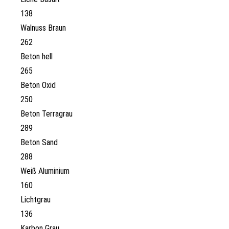
138
Walnuss Braun
262
Beton hell
265
Beton Oxid
250
Beton Terragrau
289
Beton Sand
288
Weiß Aluminium
160
Lichtgrau
136
Karbon Grau