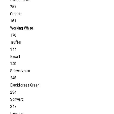
257
Graphit
161
Working White
170
Trüffel
144
Basalt
140
Schwarzblau
248
Blackforest Green
254
Schwarz
247
Lavagrau