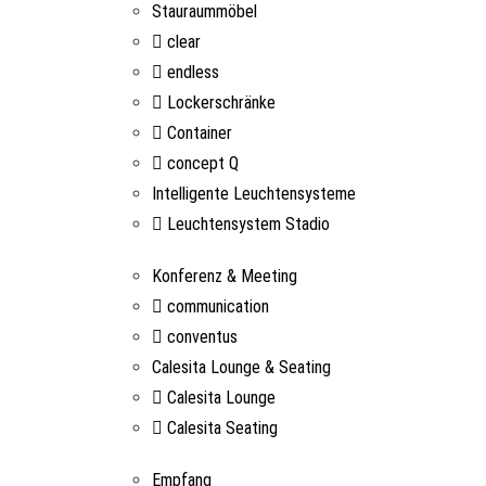
Stauraummöbel
clear
endless
Lockerschränke
Container
concept Q
Intelligente Leuchtensysteme
Leuchtensystem Stadio
Konferenz & Meeting
communication
conventus
Calesita Lounge & Seating
Calesita Lounge
Calesita Seating
Empfang