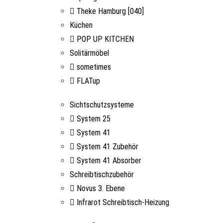
Theke Hamburg [040]
Küchen
POP UP KITCHEN
Solitärmöbel
sometimes
FLATup
Sichtschutzsysteme
System 25
System 41
System 41 Zubehör
System 41 Absorber
Schreibtischzubehör
Novus 3. Ebene
Infrarot Schreibtisch-Heizung