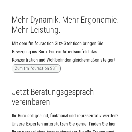
Mehr Dynamik. Mehr Ergonomie.
Mehr Leistung.
Mit dem fm fouraction Sitz-Stehtisch bringen Sie
Bewegung ins Büro. Für ein Arbeitsumfeld, das
Konzentration und Wohlbefinden gleichermaßen steigert.
Zum fm fouraction SST
Jetzt Beratungsgespräch
vereinbaren
Ihr Büro soll gesund, funktional und repräsentativ werden?
Unsere Experten unterstützen Sie gerne. Finden Sie hier