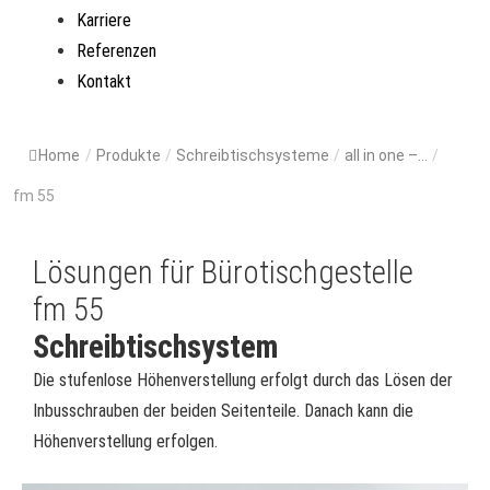
Karriere
Referenzen
Kontakt
Home
/
Produkte
/
Schreibtischsysteme
/
all in one –...
/
fm 55
Lösungen für Bürotischgestelle
fm 55
Schreibtischsystem
Die stufenlose Höhenverstellung erfolgt durch das Lösen der
Inbusschrauben der beiden Seitenteile. Danach kann die
Höhenverstellung erfolgen.