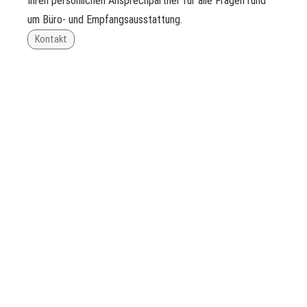
Ihren persönlichen Ansprechpartner für alle Fragen rund
um Büro- und Empfangsausstattung.
Kontakt