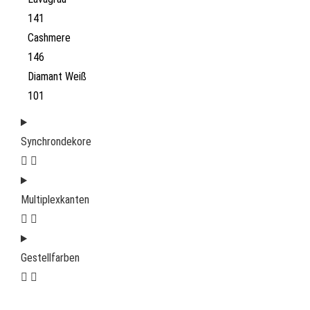
141
Cashmere
146
Diamant Weiß
101
Synchrondekore
Multiplexkanten
Gestellfarben