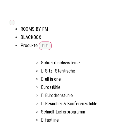
ROOMS BY FM
BLACKBOX
Produkte
Schreibtischsysteme
Sitz- Stehtische
all in one
Bürostühle
Bürodrehstühle
Besucher & Konferenzstühle
Schnell-Lieferprogramm
fastline