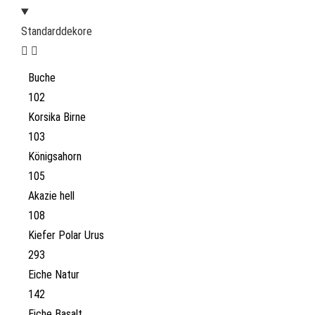
Standarddekore
Buche
102
Korsika Birne
103
Königsahorn
105
Akazie hell
108
Kiefer Polar Urus
293
Eiche Natur
142
Eiche Basalt