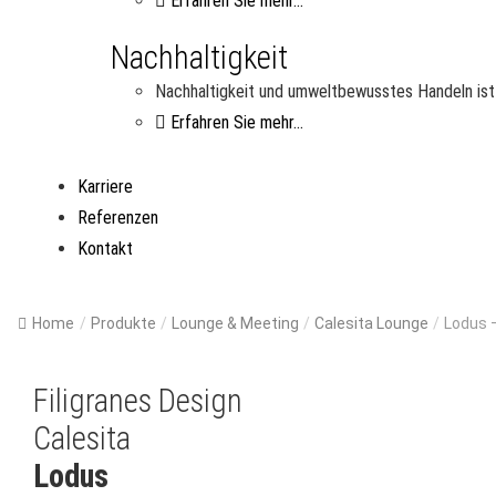
Erfahren Sie mehr...
Nachhaltigkeit
Nachhaltigkeit und umweltbewusstes Handeln ist 
Erfahren Sie mehr...
Karriere
Referenzen
Kontakt
Home
/
Produkte
/
Lounge & Meeting
/
Calesita Lounge
/
Lodus 
Filigranes Design
Calesita
Lodus