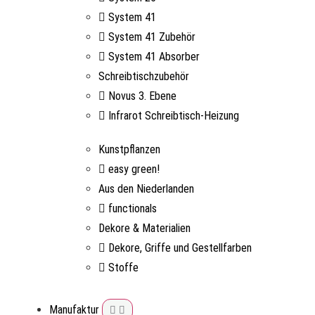
System 41
System 41 Zubehör
System 41 Absorber
Schreibtischzubehör
Novus 3. Ebene
Infrarot Schreibtisch-Heizung
Kunstpflanzen
easy green!
Aus den Niederlanden
functionals
Dekore & Materialien
Dekore, Griffe und Gestellfarben
Stoffe
Manufaktur