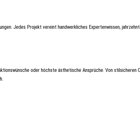
rungen. Jedes Projekt vereint handwerkliches Expertenwissen, jahrzehn
ktionswünsche oder höchste ästhetische Ansprüche. Von stilsicheren 
h.