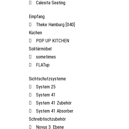
Calesita Seating
Empfang
Theke Hamburg [040]
Küchen
POP UP KITCHEN
Solitärmöbel
sometimes
FLATup
Sichtschutzsysteme
System 25
System 41
System 41 Zubehör
System 41 Absorber
Schreibtischzubehör
Novus 3. Ebene