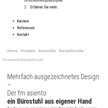
Unternehmensphilosophie.
Erfahren Sie mehr...
Karriere
Referenzen
Kontakt
Home
/
Produkte
/
Bürostühle
/
Bürodrehstühle
/
fm asiento Bürodrehstuhl
Mehrfach ausgezeichnetes Design
–
Der fm asiento
ein Bürostuhl aus eigener Hand