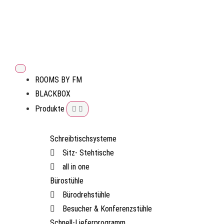
ROOMS BY FM
BLACKBOX
Produkte
Schreibtischsysteme
Sitz- Stehtische
all in one
Bürostühle
Bürodrehstühle
Besucher & Konferenzstühle
Schnell-Lieferprogramm