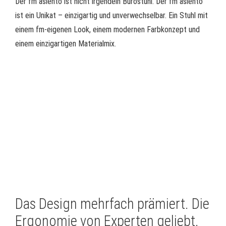
Der fm asiento ist nicht irgendein Bürostuhl. Der fm asiento
ist ein Unikat – einzigartig und unverwechselbar. Ein Stuhl mit
einem fm-eigenen Look, einem modernen Farbkonzept und
einem einzigartigen Materialmix.
Das Design mehrfach prämiert. Die
Ergonomie von Experten geliebt.