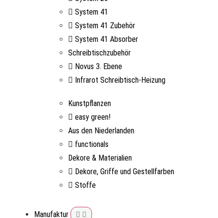
System 41
System 41 Zubehör
System 41 Absorber
Schreibtischzubehör
Novus 3. Ebene
Infrarot Schreibtisch-Heizung
Kunstpflanzen
easy green!
Aus den Niederlanden
functionals
Dekore & Materialien
Dekore, Griffe und Gestellfarben
Stoffe
Manufaktur