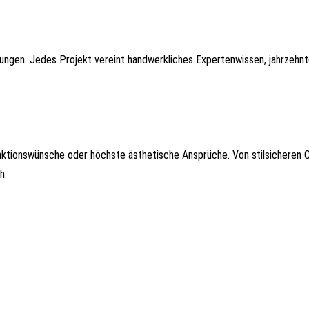
rungen. Jedes Projekt vereint handwerkliches Expertenwissen, jahrzehn
ktionswünsche oder höchste ästhetische Ansprüche. Von stilsicheren 
h.