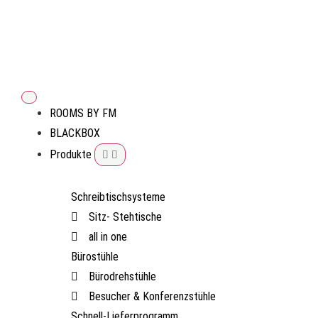
ROOMS BY FM
BLACKBOX
Produkte
Schreibtischsysteme
Sitz- Stehtische
all in one
Bürostühle
Bürodrehstühle
Besucher & Konferenzstühle
Schnell-Lieferprogramm