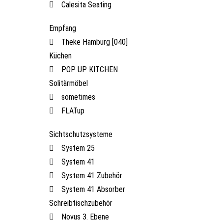
Calesita Seating
Empfang
Theke Hamburg [040]
Küchen
POP UP KITCHEN
Solitärmöbel
sometimes
FLATup
Sichtschutzsysteme
System 25
System 41
System 41 Zubehör
System 41 Absorber
Schreibtischzubehör
Novus 3. Ebene